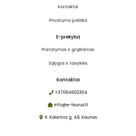
Kontaktai
Privatumo politika
E-prekyba
Pristatymas ir grąžinimas
Sąlygos ir taisyklės
Kontaktai
+37064602304
info@e-laurus.lt
R. Kalantos g. 49, Kaunas