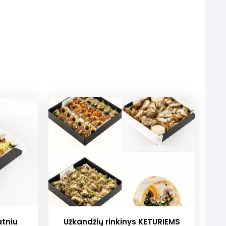
atniu
Užkandžių rinkinys KETURIEMS