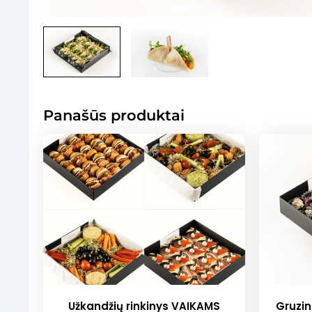
Panašūs produktai
Užkandžių rinkinys VAIKAMS
Gruzin