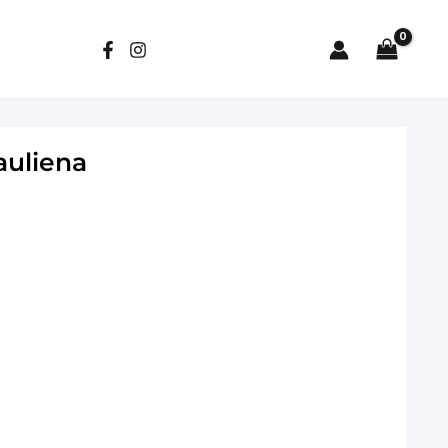
auliena