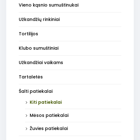
Vieno kąsnio sumuštinukai
Užkandžių rinkiniai
Tortilijos
Klubo sumuštiniai
Užkandžiai vaikams
Tartaletės
Šalti patiekalai
Kiti patiekalai
Mėsos patiekalai
Žuvies patiekalai