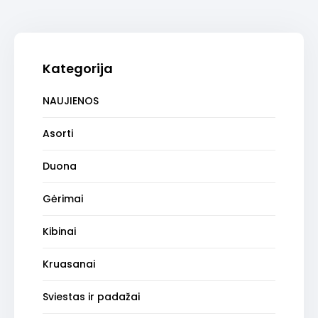
Kategorija
NAUJIENOS
Asorti
Duona
Gėrimai
Kibinai
Kruasanai
Sviestas ir padažai