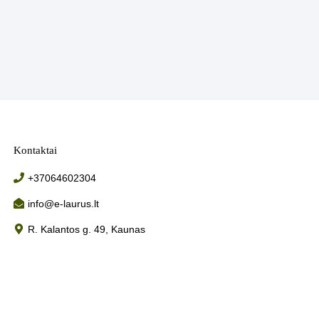
Kontaktai
+37064602304
info@e-laurus.lt
R. Kalantos g. 49, Kaunas