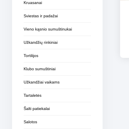
Kruasanai
Sviestas ir padažai
Vieno kąsnio sumuštinukai
Užkandžių rinkiniai
Tortilijos
Klubo sumuštiniai
Užkandžiai vaikams
Tartaletės
Šalti patiekalai
Salotos