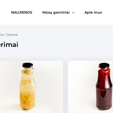
NAUJIENOS
Mūsų gaminiai
Apie mus
žia
/ Gėrimai
rimai