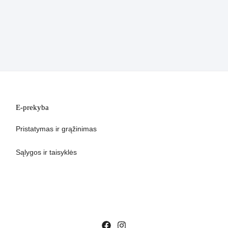
E-prekyba
Pristatymas ir grąžinimas
Sąlygos ir taisyklės