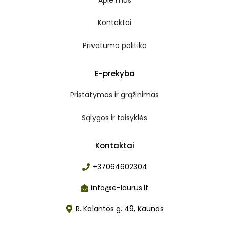
Kontaktai
Privatumo politika
E-prekyba
Pristatymas ir grąžinimas
Sąlygos ir taisyklės
Kontaktai
+37064602304
info@e-laurus.lt
R. Kalantos g. 49, Kaunas