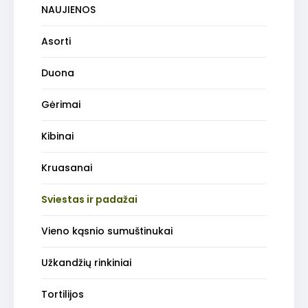
NAUJIENOS
Asorti
Duona
Gėrimai
Kibinai
Kruasanai
Sviestas ir padažai
Vieno kąsnio sumuštinukai
Užkandžių rinkiniai
Tortilijos