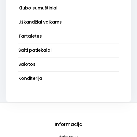
Klubo sumuštiniai
Užkandžiai vaikams
Tartaletės
Šalti patiekalai
Salotos
Konditerija
Informacija
Apie mus