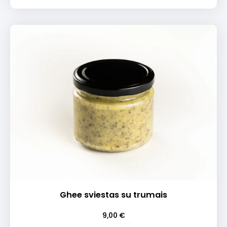
Ghee sviestas su trumais
9,00
€