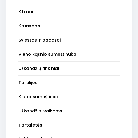
Kibinai
Kruasanai
Sviestas ir padažai
Vieno kąsnio sumuštinukai
Užkandžių rinkiniai
Tortilijos
Klubo sumuštiniai
Užkandžiai vaikams
Tartaletės