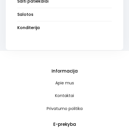
Šalti patiekalai
Salotos
Konditerija
Informacija
Apie mus
Kontaktai
Privatumo politika
E-prekyba