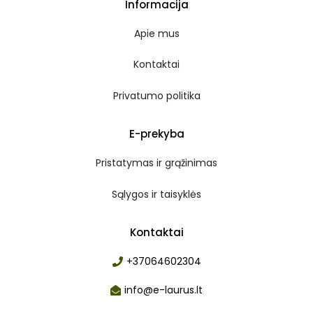
Informacija
Apie mus
Kontaktai
Privatumo politika
E-prekyba
Pristatymas ir grąžinimas
Sąlygos ir taisyklės
Kontaktai
+37064602304
info@e-laurus.lt