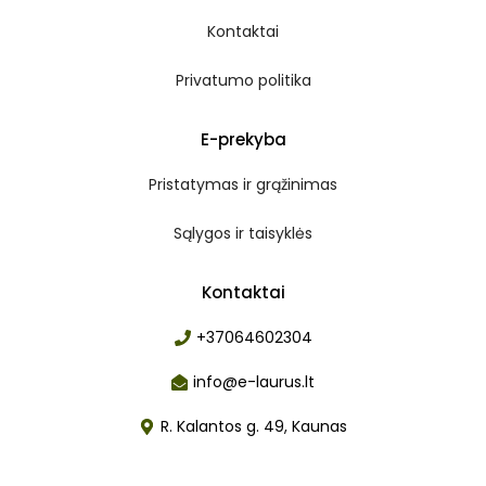
Kontaktai
Privatumo politika
E-prekyba
Pristatymas ir grąžinimas
Sąlygos ir taisyklės
Kontaktai
+37064602304
info@e-laurus.lt
R. Kalantos g. 49, Kaunas