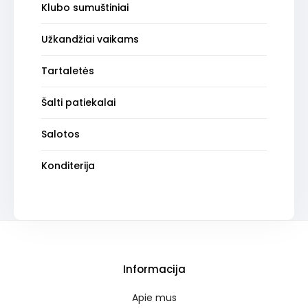
Klubo sumuštiniai
Užkandžiai vaikams
Tartaletės
Šalti patiekalai
Salotos
Konditerija
Informacija
Apie mus