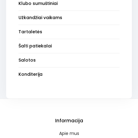
Klubo sumuštiniai
Užkandžiai vaikams
Tartaletės
Šalti patiekalai
Salotos
Konditerija
Informacija
Apie mus