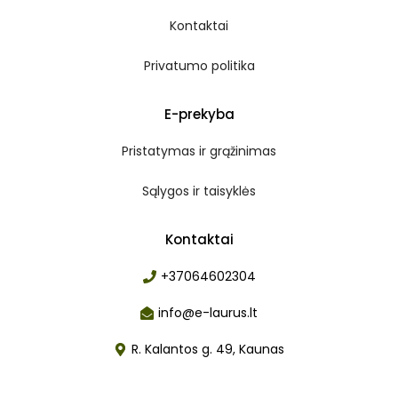
Kontaktai
Privatumo politika
E-prekyba
Pristatymas ir grąžinimas
Sąlygos ir taisyklės
Kontaktai
+37064602304
info@e-laurus.lt
R. Kalantos g. 49, Kaunas