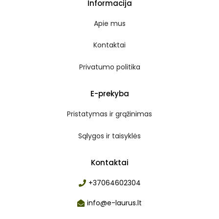
Informacija
Apie mus
Kontaktai
Privatumo politika
E-prekyba
Pristatymas ir grąžinimas
Sąlygos ir taisyklės
Kontaktai
+37064602304
info@e-laurus.lt