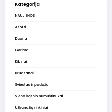
Kategorija
NAUJIENOS
Asorti
Duona
Gėrimai
Kibinai
Kruasanai
Sviestas ir padažai
Vieno kąsnio sumuštinukai
Užkandžių rinkiniai