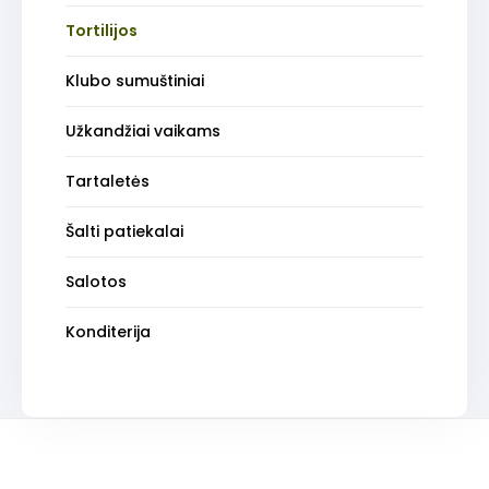
Tortilijos
Klubo sumuštiniai
Užkandžiai vaikams
Tartaletės
Šalti patiekalai
Salotos
Konditerija