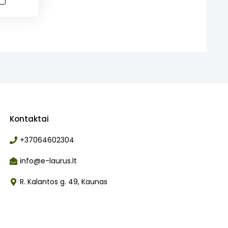
Kontaktai
+37064602304
info@e-laurus.lt
R. Kalantos g. 49, Kaunas