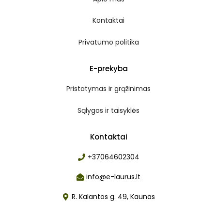
Kontaktai
Privatumo politika
E-prekyba
Pristatymas ir grąžinimas
Sąlygos ir taisyklės
Kontaktai
+37064602304
info@e-laurus.lt
R. Kalantos g. 49, Kaunas