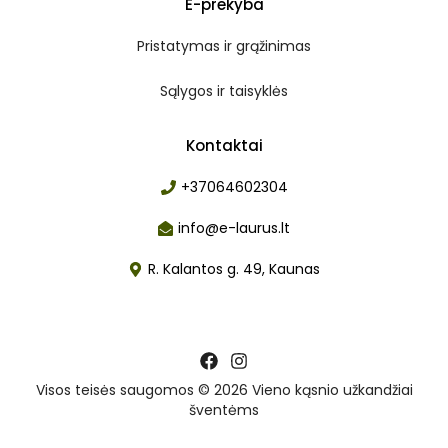
E-prekyba
Pristatymas ir grąžinimas
Sąlygos ir taisyklės
Kontaktai
+37064602304
info@e-laurus.lt
R. Kalantos g. 49, Kaunas
Visos teisės saugomos © 2026 Vieno kąsnio užkandžiai
šventėms