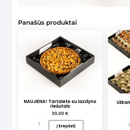
Panašūs produktai
NAUJIENA! Tartaletė su lazdyno
Užkan
riešutais
30,00
€
produkto
produkt
Į krepšelį
kiekis:
kiekis: