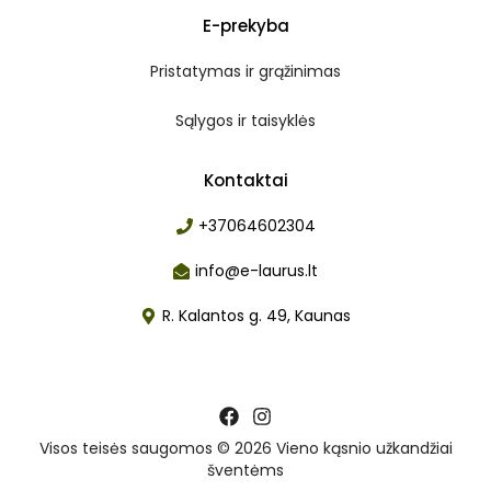
E-prekyba
Pristatymas ir grąžinimas
Sąlygos ir taisyklės
Kontaktai
+37064602304
info@e-laurus.lt
R. Kalantos g. 49, Kaunas
Visos teisės saugomos © 2026 Vieno kąsnio užkandžiai
šventėms